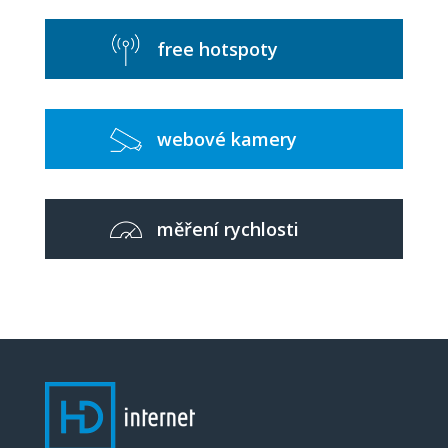
free hotspoty
webové kamery
měření rychlosti