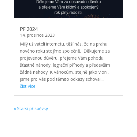
PF 2024
14. prosince 2023
Milý uživateli internetu, těší nás, že na prahu
nového roku stojíme společně. Děkujeme za
projevenou důvěru, přejeme Vám pohodu,
šťastné náhody, legrační příhody a především
žádné nehody. K Vánocům, stejně jako vloni,
jsme pro Vás pod těmito odkazy schovali...
číst více
« Starší příspěvky