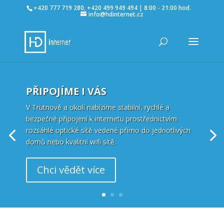
+420 777 719 280, +420 499 949 494 | 8:00 - 21:00 hod.
info@hdinternet.cz
PŘIPOJÍME I VÁS
V Trutnově a okolí nabízíme stabilní, rychlé a
bezpečné připojení k internetu prostřednictvím
rozsáhlé optické sítě vedené přímo do jednotlivých
domů nebo kvalitní wifi sítě.
Chci vědět více