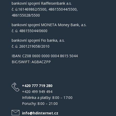
bankovní spojení Raiffeisenbank a.s.
č. ú.161469862/5500, 486155044/5500,
486155028/5500
bankovní spojení MONETA Money Bank, a.s.
č. ú. 486155044/0600
bankovní spojení Fio banka, a.s.
č. ú. 2601219058/2010
IBAN: CZ08 0600 0000 0004 8615 5044
BIC/SWIFT: AGBACZPP
+420 777 719 280
+420 499 949 494
Infolinka a platby: 8:00 – 17:00
Poruchy: 8:00 – 21:00
info@hdinternet.cz