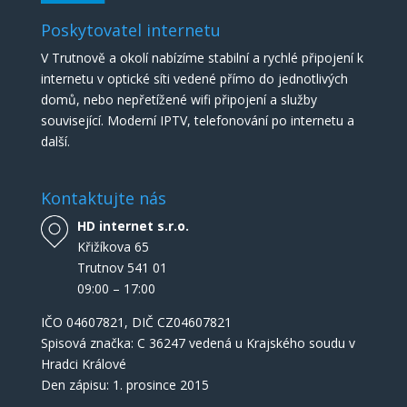
Poskytovatel internetu
V Trutnově a okolí nabízíme stabilní a rychlé připojení k
internetu v optické síti vedené přímo do jednotlivých
domů, nebo nepřetížené wifi připojení a služby
související. Moderní IPTV, telefonování po internetu a
další.
Kontaktujte nás
HD internet s.r.o.
Křižíkova 65
Trutnov 541 01
09:00 – 17:00
IČO
04607821
, DIČ CZ04607821
Spisová značka: C 36247 vedená u Krajského soudu v
Hradci Králové
Den zápisu: 1. prosince 2015